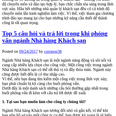
độ chuyên môn và đào tạo hợp lý, bạn chắc chắn tỏa sáng trong lĩnh
vực này. Hầu hết những nhà quản lý khách sạn đều có cả trình độ
chuyên môn lẫn kinh nghiệm làm việc. Vì thế, việc tham gia chương
trình đào tạo mang lại cho bạn những kỹ năng cần thiết để thành
công là rất quan trọng.
Top 5 câu hỏi và trả lời trong khi phỏng
vấn ngành Nhà hàng Khách sạn
Posted on
09/24/2017
by
coropon38
Ngành Nhà hàng Khách sạn là một ngành năng động và sôi nổi và
cung cấp nhiều lựa chọn cho công việc. Một công việc trong ngành
Nhà hàng Khách sạn có thể rất thú vị và đầy thỏa mãn. Ngành này
cũng được biết đến là có thu nhập cao.
Vì thế, nếu bạn đang tìm kiếm một công việc trong lĩnh vực này,
bạn phải chuẩn bị kỹ càng cho buổi phỏng vấn.
Dưới đây là một danh sách những câu hỏi thường gặp nhất trong
buổi phỏng vấn đi kèm với câu trả lời được đề xuất.
1. Tại sao bạn muốn làm cho công ty chúng tôi?
Ngành Nhà hàng Khách sạn tương đối nhỏ và gắn kết, vì thế khi
bạn nộp hồ sơ vào một công ty cụ thể, bạn được kỳ vọng là sẽ hiểu