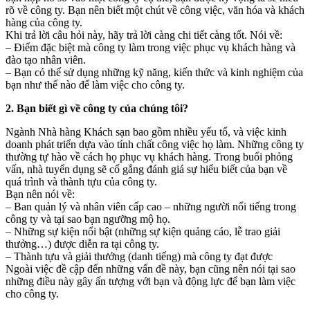
rõ về công ty. Bạn nên biết một chút về công việc, văn hóa và khách
hàng của công ty.
Khi trả lời câu hỏi này, hãy trả lời càng chi tiết càng tốt. Nói về:
– Điểm đặc biệt mà công ty làm trong việc phục vụ khách hàng và
đào tạo nhân viên.
– Bạn có thể sử dụng những kỹ năng, kiến thức và kinh nghiệm của
bạn như thế nào để làm việc cho công ty.
2. Bạn biết gì về công ty của chúng tôi?
Ngành Nhà hàng Khách sạn bao gồm nhiều yếu tố, và việc kinh
doanh phát triển dựa vào tính chất công việc họ làm. Những công ty
thường tự hào về cách họ phục vụ khách hàng. Trong buổi phỏng
vấn, nhà tuyển dụng sẽ cố gắng đánh giá sự hiểu biết của bạn về
quá trình và thành tựu của công ty.
Bạn nên nói về:
– Ban quản lý và nhân viên cấp cao – những người nổi tiếng trong
công ty và tại sao bạn ngưỡng mộ họ.
– Những sự kiện nổi bật (những sự kiện quảng cáo, lễ trao giải
thưởng…) được diễn ra tại công ty.
– Thành tựu và giải thưởng (danh tiếng) mà công ty đạt được
Ngoài việc đề cập đến những vấn đề này, bạn cũng nên nói tại sao
những điều này gây ấn tượng với bạn và động lực để bạn làm việc
cho công ty.