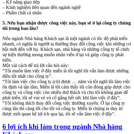
– Kỹ năng giao tiếp
– Kinh nghiệm liên quan đến ngành nghề
– Phẩm chất cá nhân
5. Nếu bạn nhận được công việc này, bạn sẽ ở lại công ty chúng
tôi trong bao lâu?
Nếu ngành Nhà hàng Khách sạn là một ngành có tốc độ phát triển
nhanh, có nghĩa là người ta thường thay đổi công việc khi những cơ
hội mới đến với họ. Khách sạn, nhà hàng và những công ty tổ chức
sự kiện thường mong muốn nhân viên ở lại và giúp công ty phát
triển.
Một vài cách để trả lời câu hỏi này:
“Tôi muốn làm việc ở đây miễn là tôi nghĩ tôi vẫn làm được những
điều tốt nhất cho công ty”.
“Tôi làm việc cho công ty (cũ) được … năm và tôi nghĩ tôi làm việc
ổn định và tận tâm. Miễn là tôi cảm thấy tôi còn đóng góp được cho
công ty và công việc còn nhiều thử thách và cho tôi không gian để
phát triển, tôi sẽ vui vẻ và cố gắng hết sức khi làm việc ở đây”.
“Tôi không thích thay đổi công việc thường xuyên. Ở lại công ty
càng lâu thì càng tốt cho tôi và công ty. Miễn là chúng ta duy trì
được mối quan hệ lợi ích qua lại, tôi sẽ vẫn làm việc ở đây”.
6 lợi ích khi làm trong ngành Nhà hàng