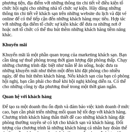
phương tiện, địa điểm với những thông tin chi tiết về điều kiện tổ
chức hội nghị cho những nhà tổ chức sự kiện. Hãy đăng những
thông tin chi tiết về khách sạn trên những website du lịch và đặt vé
online để có thể tiếp cận đến những khách hàng mục tiêu. Hợp tác
với những địa điểm tổ chức sự kiện khác để đưa ra những nơi ở
hoặc nơi tổ chức có thể thu hút thêm những khách hàng tiềm năng
khác.
Khuyến mãi
Khuyến mãi là một phần quan trọng của marketing khách sạn. Bạn
cần tăng sự thuê phòng trong thời gian lượng đặt phòng thấp. Chạy
những chương trình đặc biệt như tuần lễ ăn uống, hoặc đưa ra
những khuyến mãi như thêm một đêm khi đặt phòng cho nhiều
ngày, để thu hút thêm khách hàng. Nếu khách sạn của bạn có phòng
hội nghị, bạn cần phải cho thuê khi hội nghị không diễn ra. Có thể
cho những công ty địa phương thuê trong một thời gian ngắn.
Quan hệ với khách hàng
Để tạo ra một doanh thu ổn định và đảm bảo việc kinh doanh ở mức
cao, bạn cần phát triển những mối quan hệ tốt đẹp với khách hàng.
Chương trình khách hàng thân thiết đề cao những khách hàng đặt
phòng thường xuyên sẽ có lợi cho khách sạn và khách hàng. Đối
tượng của chương trình là những khách hàng cá nhân hay đoàn thể