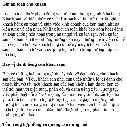
Giữ an toàn cho khách
Luật an toàn thực phẩm đóng vai trò chính trong ngành Nhà hàng
Khách sạn, và kiến thức về việc làm sạch và lưu trữ thức ăn giúp
khách hàng an toàn và giúp việc kinh doanh của bạn tránh những
kiện tụng và tiền phạt. Những luật an toàn khác bao gồm hoạt động
an toàn chống hỏa hoạn trong nhà nghỉ và khách sạn. Nếu khách
sạn của bạn làm theo những hướng dẫn này, những nhân viên có thể
làm việc lâu hơn và khách hàng có thể nghỉ ngơi tốt vì biết khách
sạn của bạn đầu tư vào việc giúp họ an toàn trong trường hợp có
hỏa hoạn.
Bảo vệ danh tiếng của khách sạn
Biết về những luật trong ngành này bảo vệ danh tiếng cho khách
sạn của bạn. Ví dụ, khách sạn phải cung cấp những lối đi dành cho
người khuyết tật, nếu khách sạn của bạn không làm được, bạn có
thể đối mặt với kiện tụng, phản đối và danh tiếng xấu. Tương tự,
việc phân biệt đối xử với mọi người dựa trên giới tính, sắc tộc, tôn
giáo, tuổi tác hay tình trạng khuyết tật có thể gây ra những ảnh
hưởng tiêu cực không mong muốn. Nhân viên nên hiểu điều gì là
phân biệt đối xử và nên nhận thức được nhiệm vụ phải tôn trọng
những người khác.
Tôn trọng hợp đồng và quảng cáo đúng luật