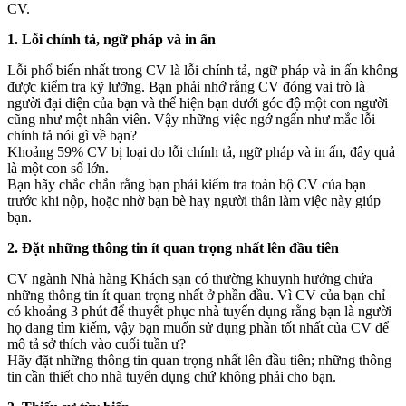
CV.
1. Lỗi chính tả, ngữ pháp và in ấn
Lỗi phổ biến nhất trong CV là lỗi chính tả, ngữ pháp và in ấn không
được kiểm tra kỹ lưỡng. Bạn phải nhớ rằng CV đóng vai trò là
người đại diện của bạn và thể hiện bạn dưới góc độ một con người
cũng như một nhân viên. Vậy những việc ngớ ngẩn như mắc lỗi
chính tả nói gì về bạn?
Khoảng 59% CV bị loại do lỗi chính tả, ngữ pháp và in ấn, đây quả
là một con số lớn.
Bạn hãy chắc chắn rằng bạn phải kiểm tra toàn bộ CV của bạn
trước khi nộp, hoặc nhờ bạn bè hay người thân làm việc này giúp
bạn.
2. Đặt những thông tin ít quan trọng nhất lên đầu tiên
CV ngành Nhà hàng Khách sạn có thường khuynh hướng chứa
những thông tin ít quan trọng nhất ở phần đầu. Vì CV của bạn chỉ
có khoảng 3 phút để thuyết phục nhà tuyển dụng rằng bạn là người
họ đang tìm kiếm, vậy bạn muốn sử dụng phần tốt nhất của CV để
mô tả sở thích vào cuối tuần ư?
Hãy đặt những thông tin quan trọng nhất lên đầu tiên; những thông
tin cần thiết cho nhà tuyển dụng chứ không phải cho bạn.