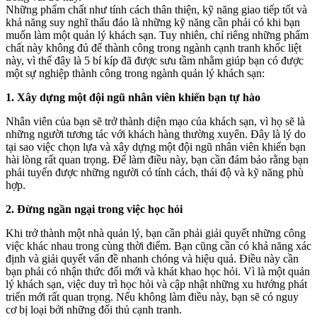
Những phẩm chất như tính cách thân thiện, kỹ năng giao tiếp tốt và
khả năng suy nghĩ thấu đáo là những kỹ năng cần phải có khi bạn
muốn làm một quản lý khách sạn. Tuy nhiên, chỉ riêng những phẩm
chất này không đủ để thành công trong ngành cạnh tranh khốc liệt
này, vì thế đây là 5 bí kíp đã được sưu tầm nhằm giúp bạn có được
một sự nghiệp thành công trong ngành quản lý khách sạn:
1. Xây dựng một đội ngũ nhân viên khiến bạn tự hào
Nhân viên của bạn sẽ trở thành diện mạo của khách sạn, vì họ sẽ là
những người tương tác với khách hàng thường xuyên. Đây là lý do
tại sao việc chọn lựa và xây dựng một đội ngũ nhân viên khiến bạn
hài lòng rất quan trọng. Để làm điều này, bạn cần đảm bảo rằng bạn
phải tuyển được những người có tính cách, thái độ và kỹ năng phù
hợp.
2. Đừng ngần ngại trong việc học hỏi
Khi trở thành một nhà quản lý, bạn cần phải giải quyết những công
việc khác nhau trong cùng thời điểm. Bạn cũng cần có khả năng xác
định và giải quyết vấn đề nhanh chóng và hiệu quả. Điều này cần
bạn phải có nhận thức đổi mới và khát khao học hỏi. Vì là một quản
lý khách sạn, việc duy trì học hỏi và cập nhật những xu hướng phát
triển mới rất quan trọng. Nếu không làm điều này, bạn sẽ có nguy
cơ bị loại bởi những đối thủ cạnh tranh.