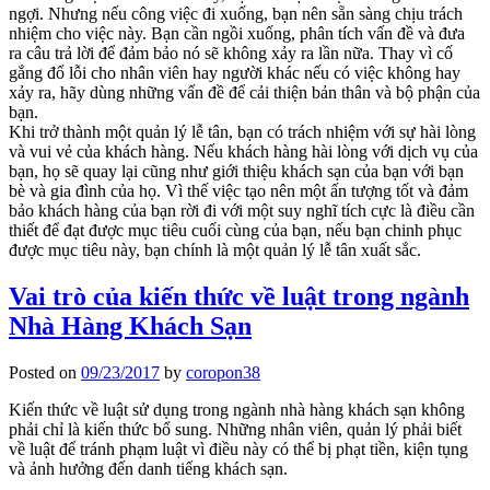
ngợi. Nhưng nếu công việc đi xuống, bạn nên sẵn sàng chịu trách
nhiệm cho việc này. Bạn cần ngồi xuống, phân tích vấn đề và đưa
ra câu trả lời để đảm bảo nó sẽ không xảy ra lần nữa. Thay vì cố
gắng đổ lỗi cho nhân viên hay người khác nếu có việc không hay
xảy ra, hãy dùng những vấn đề để cải thiện bản thân và bộ phận của
bạn.
Khi trở thành một quản lý lễ tân, bạn có trách nhiệm với sự hài lòng
và vui vẻ của khách hàng. Nếu khách hàng hài lòng với dịch vụ của
bạn, họ sẽ quay lại cũng như giới thiệu khách sạn của bạn với bạn
bè và gia đình của họ. Vì thế việc tạo nên một ấn tượng tốt và đảm
bảo khách hàng của bạn rời đi với một suy nghĩ tích cực là điều cần
thiết để đạt được mục tiêu cuối cùng của bạn, nếu bạn chinh phục
được mục tiêu này, bạn chính là một quản lý lễ tân xuất sắc.
Vai trò của kiến thức về luật trong ngành
Nhà Hàng Khách Sạn
Posted on
09/23/2017
by
coropon38
Kiến thức về luật sử dụng trong ngành nhà hàng khách sạn không
phải chỉ là kiến thức bổ sung. Những nhân viên, quản lý phải biết
về luật để tránh phạm luật vì điều này có thể bị phạt tiền, kiện tụng
và ảnh hưởng đến danh tiếng khách sạn.