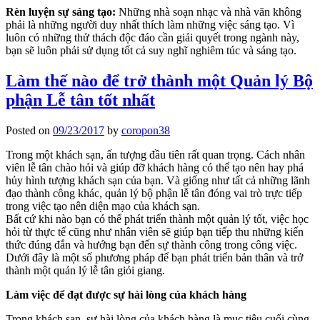
Rèn luyện sự sáng tạo:
Những nhà soạn nhạc và nhà văn không
phải là những người duy nhất thích làm những việc sáng tạo. Vì
luôn có những thử thách độc đáo cần giải quyết trong ngành này,
bạn sẽ luôn phải sử dụng tốt cả suy nghĩ nghiêm túc và sáng tạo.
Làm thế nào để trở thành một Quản lý Bộ
phận Lễ tân tốt nhất
Posted on
09/23/2017
by
coropon38
Trong một khách sạn, ấn tượng đầu tiên rất quan trọng. Cách nhân
viên lễ tân chào hỏi và giúp đỡ khách hàng có thể tạo nên hay phá
hủy hình tượng khách sạn của bạn. Và giống như tất cả những lãnh
đạo thành công khác, quản lý bộ phận lễ tân đóng vai trò trực tiếp
trong việc tạo nên diện mạo của khách sạn.
Bất cứ khi nào bạn có thể phát triển thành một quản lý tốt, việc học
hỏi từ thực tế cũng như nhân viên sẽ giúp bạn tiếp thu những kiến
thức đúng đắn và hướng bạn đến sự thành công trong công việc.
Dưới đây là một số phương pháp để bạn phát triển bản thân và trở
thành một quản lý lễ tân giỏi giang.
Làm việc để đạt được sự hài lòng của khách hàng
Trong khách sạn, sự hài lòng của khách hàng là mục tiêu cuối cùng.