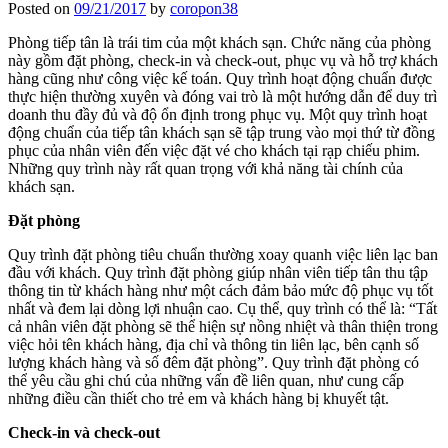
Posted on
09/21/2017
by
coropon38
Phòng tiếp tân là trái tim của một khách sạn. Chức năng của phòng
này gồm đặt phòng, check-in và check-out, phục vụ và hỗ trợ khách
hàng cũng như công việc kế toán. Quy trình hoạt động chuẩn được
thực hiện thường xuyên và đóng vai trò là một hướng dẫn để duy trì
doanh thu đầy đủ và độ ổn định trong phục vụ. Một quy trình hoạt
động chuẩn của tiếp tân khách sạn sẽ tập trung vào mọi thứ từ đồng
phục của nhân viên đến việc đặt vé cho khách tại rạp chiếu phim.
Những quy trình này rất quan trọng với khả năng tài chính của
khách sạn.
Đặt phòng
Quy trình đặt phòng tiêu chuẩn thường xoay quanh việc liên lạc ban
đầu với khách. Quy trình đặt phòng giúp nhân viên tiếp tân thu tập
thông tin từ khách hàng như một cách đảm bảo mức độ phục vụ tốt
nhất và đem lại dòng lợi nhuận cao. Cụ thể, quy trình có thể là: “Tất
cả nhân viên đặt phòng sẽ thể hiện sự nồng nhiệt và thân thiện trong
việc hỏi tên khách hàng, địa chỉ và thông tin liên lạc, bên cạnh số
lượng khách hàng và số đêm đặt phòng”. Quy trình đặt phòng có
thể yêu cầu ghi chú của những vấn đề liên quan, như cung cấp
những điều cần thiết cho trẻ em và khách hàng bị khuyết tật.
Check-in và check-out