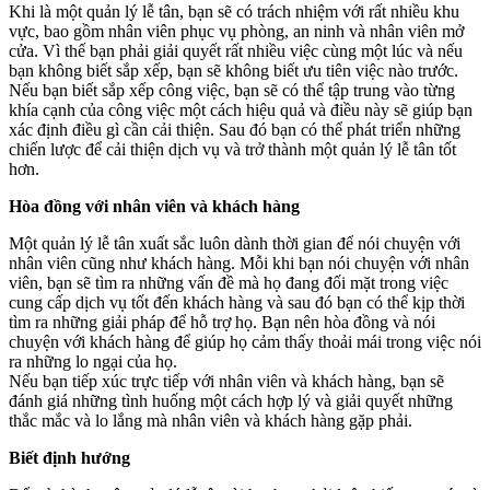
Khi là một quản lý lễ tân, bạn sẽ có trách nhiệm với rất nhiều khu
vực, bao gồm nhân viên phục vụ phòng, an ninh và nhân viên mở
cửa. Vì thế bạn phải giải quyết rất nhiều việc cùng một lúc và nếu
bạn không biết sắp xếp, bạn sẽ không biết ưu tiên việc nào trước.
Nếu bạn biết sắp xếp công việc, bạn sẽ có thể tập trung vào từng
khía cạnh của công việc một cách hiệu quả và điều này sẽ giúp bạn
xác định điều gì cần cải thiện. Sau đó bạn có thể phát triển những
chiến lược để cải thiện dịch vụ và trở thành một quản lý lễ tân tốt
hơn.
Hòa đồng với nhân viên và khách hàng
Một quản lý lễ tân xuất sắc luôn dành thời gian để nói chuyện với
nhân viên cũng như khách hàng. Mỗi khi bạn nói chuyện với nhân
viên, bạn sẽ tìm ra những vấn đề mà họ đang đối mặt trong việc
cung cấp dịch vụ tốt đến khách hàng và sau đó bạn có thể kịp thời
tìm ra những giải pháp để hỗ trợ họ. Bạn nên hòa đồng và nói
chuyện với khách hàng để giúp họ cảm thấy thoải mái trong việc nói
ra những lo ngại của họ.
Nếu bạn tiếp xúc trực tiếp với nhân viên và khách hàng, bạn sẽ
đánh giá những tình huống một cách hợp lý và giải quyết những
thắc mắc và lo lắng mà nhân viên và khách hàng gặp phải.
Biết định hướng