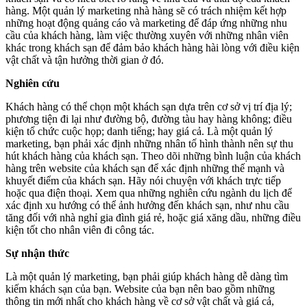
hàng. Một quản lý marketing nhà hàng sẽ có trách nhiệm kết hợp
những hoạt động quảng cáo và marketing để đáp ứng những nhu
cầu của khách hàng, làm việc thường xuyên với những nhân viên
khác trong khách sạn để đảm bảo khách hàng hài lòng với điều kiện
vật chất và tận hưởng thời gian ở đó.
Nghiên cứu
Khách hàng có thể chọn một khách sạn dựa trên cơ sở vị trí địa lý;
phương tiện đi lại như đường bộ, đường tàu hay hàng không; điều
kiện tổ chức cuộc họp; danh tiếng; hay giá cả. Là một quản lý
marketing, bạn phải xác định những nhân tố hình thành nên sự thu
hút khách hàng của khách sạn. Theo dõi những bình luận của khách
hàng trên website của khách sạn để xác định những thế mạnh và
khuyết điểm của khách sạn. Hãy nói chuyện với khách trực tiếp
hoặc qua điện thoại. Xem qua những nghiên cứu ngành du lịch để
xác định xu hướng có thể ảnh hưởng đến khách sạn, như nhu cầu
tăng đối với nhà nghỉ gia đình giá rẻ, hoặc giá xăng dầu, những điều
kiện tốt cho nhân viên đi công tác.
Sự nhận thức
Là một quản lý marketing, bạn phải giúp khách hàng dễ dàng tìm
kiếm khách sạn của bạn. Website của bạn nên bao gồm những
thông tin mới nhất cho khách hàng về cơ sở vật chất và giá cả,