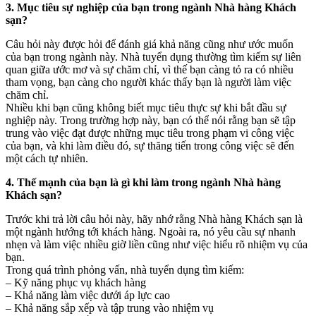
3. Mục tiêu sự nghiệp của bạn trong ngành Nhà hàng Khách
sạn?
Câu hỏi này được hỏi để đánh giá khả năng cũng như ước muốn
của bạn trong ngành này. Nhà tuyển dụng thường tìm kiếm sự liên
quan giữa ước mơ và sự chăm chỉ, vì thế bạn càng tỏ ra có nhiều
tham vọng, bạn càng cho người khác thấy bạn là người làm việc
chăm chỉ.
Nhiều khi bạn cũng không biết mục tiêu thực sự khi bắt đầu sự
nghiệp này. Trong trường hợp này, bạn có thể nói rằng bạn sẽ tập
trung vào việc đạt được những mục tiêu trong phạm vi công việc
của bạn, và khi làm điều đó, sự thăng tiến trong công việc sẽ đến
một cách tự nhiên.
4. Thế mạnh của bạn là gì khi làm trong ngành Nhà hàng
Khách sạn?
Trước khi trả lời câu hỏi này, hãy nhớ rằng Nhà hàng Khách sạn là
một ngành hướng tới khách hàng. Ngoài ra, nó yêu cầu sự nhanh
nhẹn và làm việc nhiều giờ liền cũng như việc hiểu rõ nhiệm vụ của
bạn.
Trong quá trình phỏng vấn, nhà tuyển dụng tìm kiếm:
– Kỹ năng phục vụ khách hàng
– Khả năng làm việc dưới áp lực cao
– Khả năng sắp xếp và tập trung vào nhiệm vụ