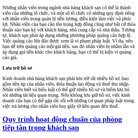
Những nhân viên trong ngành nhà hàng khách sạn có thể là thành
viên của những tổ chức, và một số tổ chức có những quy định riêng
với nhân viên trong quản lý tiền lương, điều kiện làm việc và phúc
lợi. Nhân viên của bạn cần tôn trọng hợp đồng cũng như bất cứ thỏa
thuận nào bạn ký với khách hàng, nhà cung cấp và nhà thầu. Tương
tự, khách sạn phải áp dụng những phương pháp quảng cáo hợp lệ.
Việc quảng cáo lừa đảo được xem là vi phạm pháp luật. Ví dụ, nếu
bạn để trên quảng cáo một giá tiền, sau đó nhân viên bị nhầm lẫn và
áp dụng giá tiền khác cho khách hàng, bạn có thể bị kiện vì quảng
cáo giả.
Lưu trữ hồ sơ
Kinh doanh nhà hàng khách sạn phải lưu trữ rất nhiều hồ sơ, bao
gồm tiền tip của nhân viên, thỏa thuận lao động và thuế thu nhập.
Nhân viên biết và hiểu luật có thể giữ nhiều hồ sơ và hiếm khi bỏ
sót những tài liệu quan trọng. Nếu không lưu giữ hồ sơ, việc kinh
doanh của bạn có thể gặp rắc rối với những cơ quan pháp luật trong
việc trả lương cho nhân viên hay giấy tờ liên quan đến thuế.
Quy trình hoạt động chuẩn của phòng
tiếp tân trong khách sạn