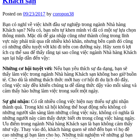
Khách sạn
Posted on
09/23/2017
by
coropon38
Bạn có nghĩ về việc khởi đầu sự nghiệp trong ngành Nhà hàng
Khách sạn? Nếu có, bạn nên tự khen mình vì đã có một sự lựa chọn
thông minh. Mặc dù để gia nhập cũng như thành công trong lĩnh
vực này phải trải qua rất nhiều khó khăn, nhưng bên cạnh đó cũng
có những điều tuyệt vời khi đi trên con đường này. Hãy xem 6 lợi
ích cụ thể sau để thấy rằng tại sao công việc ngành Nhà hàng Khách
sạn lại hấp dẫn đến vậy:
Những cơ hội tuyệt vời:
Nếu bạn yêu thích sự đa dạng, bạn sẽ
thấy làm việc trong ngành Nhà hàng Khách sạn không bao giờ buồn
tẻ. Cho dù là những thách thức mới hay cơ hội đi du lịch đó đây,
công việc này đều khiến chúng ta dễ dàng thức dậy vào mỗi sáng và
cảm thấy hào hứng làm việc trong suốt một ngày.
Sự ghi nhận:
Có rất nhiều công việc hiện nay thiếu sự ghi nhận
thành quả. Trong khi xã hội không thể hoạt động nếu không có
những người sẵn sàng làm những công việc này, không có nghĩa là
những người này cảm thấy được biết ơn trong công việc hàng ngày.
Ưu điểm trong ngành Nhà hàng Khách sạn là bạn không cảm thấy
như vậy. Thay vào đó, khách hàng quen sẽ nhớ đến bạn vì họ đề
cao những gì bạn làm cho họ. Những trải nghiệm về những gì bạn