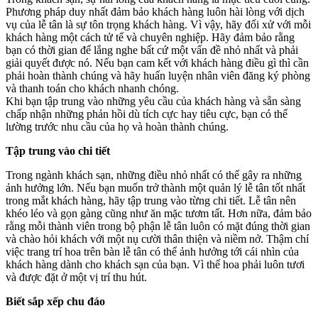
Phương pháp duy nhất đảm bảo khách hàng luôn hài lòng với dịch
vụ của lễ tân là sự tôn trọng khách hàng. Vì vậy, hãy đối xử với mỗi
khách hàng một cách tử tế và chuyên nghiệp. Hãy đảm bảo rằng
bạn có thời gian để lắng nghe bất cứ một vấn đề nhỏ nhất và phải
giải quyết được nó. Nếu bạn cam kết với khách hàng điều gì thì cần
phải hoàn thành chúng và hãy huấn luyện nhân viên đăng ký phòng
và thanh toán cho khách nhanh chóng.
Khi bạn tập trung vào những yêu cầu của khách hàng và sẵn sàng
chấp nhận những phản hồi dù tích cực hay tiêu cực, bạn có thể
lường trước nhu cầu của họ và hoàn thành chúng.
Tập trung vào chi tiết
Trong ngành khách sạn, những điều nhỏ nhất có thể gây ra những
ảnh hưởng lớn. Nếu bạn muốn trở thành một quản lý lễ tân tốt nhất
trong mắt khách hàng, hãy tập trung vào từng chi tiết. Lễ tân nên
khéo léo và gọn gàng cũng như ăn mặc tươm tất. Hơn nữa, đảm bảo
rằng mỗi thành viên trong bộ phận lễ tân luôn có mặt đúng thời gian
và chào hỏi khách với một nụ cười thân thiện và niềm nở. Thậm chí
việc trang trí hoa trên bàn lễ tân có thể ảnh hưởng tới cái nhìn của
khách hàng dành cho khách sạn của bạn. Vì thế hoa phải luôn tươi
và được đặt ở một vị trí thu hút.
Biết sắp xếp chu đáo