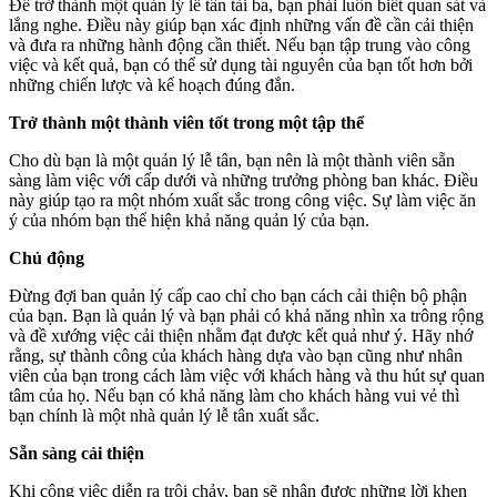
Để trở thành một quản lý lễ tân tài ba, bạn phải luôn biết quan sát và
lắng nghe. Điều này giúp bạn xác định những vấn đề cần cải thiện
và đưa ra những hành động cần thiết. Nếu bạn tập trung vào công
việc và kết quả, bạn có thể sử dụng tài nguyên của bạn tốt hơn bởi
những chiến lược và kế hoạch đúng đắn.
Trở thành một thành viên tốt trong một tập thể
Cho dù bạn là một quản lý lễ tân, bạn nên là một thành viên sẵn
sàng làm việc với cấp dưới và những trưởng phòng ban khác. Điều
này giúp tạo ra một nhóm xuất sắc trong công việc. Sự làm việc ăn
ý của nhóm bạn thể hiện khả năng quản lý của bạn.
Chủ động
Đừng đợi ban quản lý cấp cao chỉ cho bạn cách cải thiện bộ phận
của bạn. Bạn là quản lý và bạn phải có khả năng nhìn xa trông rộng
và đề xướng việc cải thiện nhằm đạt được kết quả như ý. Hãy nhớ
rằng, sự thành công của khách hàng dựa vào bạn cũng như nhân
viên của bạn trong cách làm việc với khách hàng và thu hút sự quan
tâm của họ. Nếu bạn có khả năng làm cho khách hàng vui vẻ thì
bạn chính là một nhà quản lý lễ tân xuất sắc.
Sẵn sàng cải thiện
Khi công việc diễn ra trôi chảy, bạn sẽ nhận được những lời khen