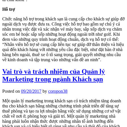
Hỗ trợ
Chức năng hỗ trợ trong khách sạn là cung cấp cho khách sự giúp đỡ
ngoài dịch vụ được đưa ra. Công việc hỗ trợ bao gồm sự chú ý cá
nhân trong việc đặt và xác nhận vé máy bay, sắp xếp dịch vụ chăm
sóc em bé hoặc sắp xếp những hoạt động ngoài trời như golf. Khi
đem vào những quy trình hoạt động chuẩn, dịch vụ hỗ trợ có thể:
“Nhân viên hỗ trợ sẽ cung cấp liên tục sự giúp đỡ thân thiện và hiệu
quả đến khách hàng với những yêu cầu đặc biệt, như đặt bàn ở nhà
hàng bên ngoài, thuê xe ô tô sang trọng, giải quyết những nhu cầu
về kinh doanh và tập trung vào những vấn đề an ninh”.
Vai trò và trách nhiệm của Quản lý
Marketing trong ngành Khách sạn
Posted on
09/20/2017
by
coropon38
Một quản lý marketing trong khách sạn có trách nhiệm tăng doanh
thu cho khách sạn bằng những chương trình phát triển để tăng sự
thuê phòng và tạo ra lợi nhuận bằng việc sử dụng những cơ sở vật
chất về nơi ở, phòng họp và giải trí. Một quản lý marketing nhà
hàng phải luôn nhận thức được những nhân tố ảnh hưởng đến
khách sạn và có hiểu biết rõ ràng về nhu cầu và thái độ của khách