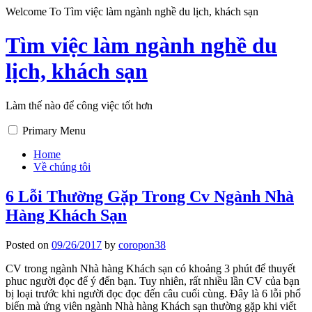
Skip
Welcome To Tìm việc làm ngành nghề du lịch, khách sạn
to
content
Tìm việc làm ngành nghề du
lịch, khách sạn
Làm thế nào để công việc tốt hơn
Primary Menu
Home
Về chúng tôi
6 Lỗi Thường Gặp Trong Cv Ngành Nhà
Hàng Khách Sạn
Posted on
09/26/2017
by
coropon38
CV trong ngành Nhà hàng Khách sạn có khoảng 3 phút để thuyết
phuc người đọc để ý đến bạn. Tuy nhiên, rất nhiều lần CV của bạn
bị loại trước khi người đọc đọc đến câu cuối cùng. Đây là 6 lỗi phổ
biến mà ứng viên ngành Nhà hàng Khách sạn thường gặp khi viết