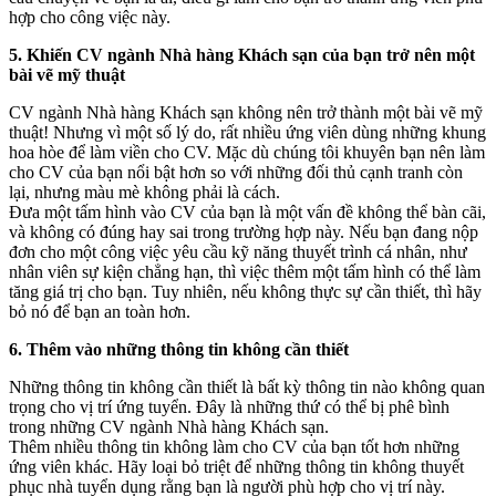
hợp cho công việc này.
5. Khiến CV ngành Nhà hàng Khách sạn của bạn trở nên một
bài vẽ mỹ thuật
CV ngành Nhà hàng Khách sạn không nên trở thành một bài vẽ mỹ
thuật! Nhưng vì một số lý do, rất nhiều ứng viên dùng những khung
hoa hòe để làm viền cho CV. Mặc dù chúng tôi khuyên bạn nên làm
cho CV của bạn nổi bật hơn so với những đối thủ cạnh tranh còn
lại, nhưng màu mè không phải là cách.
Đưa một tấm hình vào CV của bạn là một vấn đề không thể bàn cãi,
và không có đúng hay sai trong trường hợp này. Nếu bạn đang nộp
đơn cho một công việc yêu cầu kỹ năng thuyết trình cá nhân, như
nhân viên sự kiện chẳng hạn, thì việc thêm một tấm hình có thể làm
tăng giá trị cho bạn. Tuy nhiên, nếu không thực sự cần thiết, thì hãy
bỏ nó để bạn an toàn hơn.
6. Thêm vào những thông tin không cần thiết
Những thông tin không cần thiết là bất kỳ thông tin nào không quan
trọng cho vị trí ứng tuyển. Đây là những thứ có thể bị phê bình
trong những CV ngành Nhà hàng Khách sạn.
Thêm nhiều thông tin không làm cho CV của bạn tốt hơn những
ứng viên khác. Hãy loại bỏ triệt để những thông tin không thuyết
phục nhà tuyển dụng rằng bạn là người phù hợp cho vị trí này.