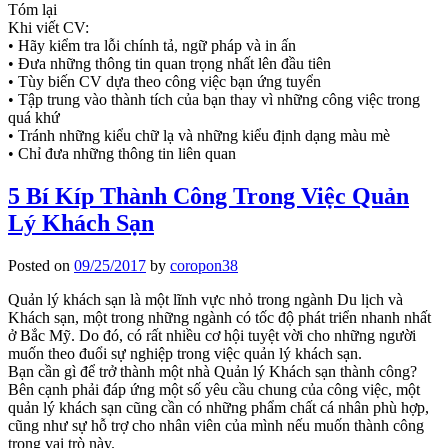
Tóm lại
Khi viết CV:
• Hãy kiểm tra lỗi chính tả, ngữ pháp và in ấn
• Đưa những thông tin quan trọng nhất lên đầu tiên
• Tùy biến CV dựa theo công việc bạn ứng tuyển
• Tập trung vào thành tích của bạn thay vì những công việc trong
quá khứ
• Tránh những kiểu chữ lạ và những kiểu định dạng màu mè
• Chỉ đưa những thông tin liên quan
5 Bí Kíp Thành Công Trong Việc Quản
Lý Khách Sạn
Posted on
09/25/2017
by
coropon38
Quản lý khách sạn là một lĩnh vực nhỏ trong ngành Du lịch và
Khách sạn, một trong những ngành có tốc độ phát triển nhanh nhất
ở Bắc Mỹ. Do đó, có rất nhiều cơ hội tuyệt vời cho những người
muốn theo đuổi sự nghiệp trong việc quản lý khách sạn.
Bạn cần gì để trở thành một nhà Quản lý Khách sạn thành công?
Bên cạnh phải đáp ứng một số yêu cầu chung của công việc, một
quản lý khách sạn cũng cần có những phẩm chất cá nhân phù hợp,
cũng như sự hỗ trợ cho nhân viên của mình nếu muốn thành công
trong vai trò này.