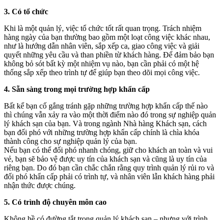
3. Có tổ chức
Khi là một quản lý, việc tổ chức tốt rất quan trọng. Trách nhiệm
hàng ngày của bạn thường bao gồm một loạt công việc khác nhau,
như là hướng dẫn nhân viên, sắp xếp ca, giao công việc và giải
quyết những yêu cầu và than phiền từ khách hàng. Để đảm bảo bạn
không bỏ sót bất kỳ một nhiệm vụ nào, bạn cần phải có một hệ
thống sắp xếp theo trình tự để giúp bạn theo dõi mọi công việc.
4. Sẵn sàng trong mọi trường hợp khẩn cấp
Bất kể bạn cố gắng tránh gặp những trường hợp khẩn cấp thế nào
thì chúng vẫn xảy ra vào một thời điểm nào đó trong sự nghiệp quản
lý khách sạn của bạn. Và trong ngành Nhà hàng Khách sạn, cách
bạn đối phó với những trường hợp khẩn cấp chính là chìa khóa
thành công cho sự nghiệp quản lý của bạn.
Nếu bạn có thể đối phó nhanh chóng, giữ cho khách an toàn và vui
vẻ, bạn sẽ bảo vệ được uy tín của khách sạn và cũng là uy tín của
riêng bạn. Do đó bạn cần chắc chắn rằng quy trình quản lý rủi ro và
đối phó khẩn cấp phải có trình tự, và nhân viên lẫn khách hàng phải
nhận thức được chúng.
5. Có trình độ chuyên môn cao
Không hề có đường tắt trong quản lý khách sạn – nhưng với trình