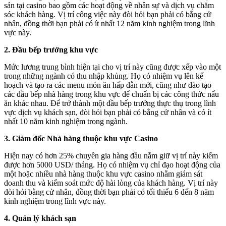
sản tại casino bao gồm các hoạt động về nhân sự và dịch vụ chăm
sóc khách hàng. Vị trí công việc này đòi hỏi bạn phải có bằng cử
nhân, đồng thời bạn phải có ít nhất 12 năm kinh nghiệm trong lĩnh
vực này.
2. Đầu bếp trưởng khu vực
Mức lương trung bình hiện tại cho vị trí này cũng được xếp vào một
trong những ngành có thu nhập khủng. Họ có nhiệm vụ lên kế
hoạch và tạo ra các menu món ăn hấp dẫn mới, cũng như đào tạo
các đầu bếp nhà hàng trong khu vực để chuẩn bị các công thức nấu
ăn khác nhau. Để trở thành một đầu bếp trưởng thực thụ trong lĩnh
vực dịch vụ khách sạn, đòi hỏi bạn phải có bằng cử nhân và có ít
nhất 10 năm kinh nghiệm trong ngành.
3. Giám đốc Nhà hàng thuộc khu vực Casino
Hiện nay có hơn 25% chuyên gia hàng đầu nắm giữ vị trí này kiếm
được hơn 5000 USD/ tháng. Họ có nhiệm vụ chỉ đạo hoạt động của
một hoặc nhiều nhà hàng thuộc khu vực casino nhằm giám sát
doanh thu và kiểm soát mức độ hài lòng của khách hàng. Vị trí này
đòi hỏi bằng cử nhân, đồng thời bạn phải có tối thiểu 6 đến 8 năm
kinh nghiệm trong lĩnh vực này.
4. Quản lý khách sạn