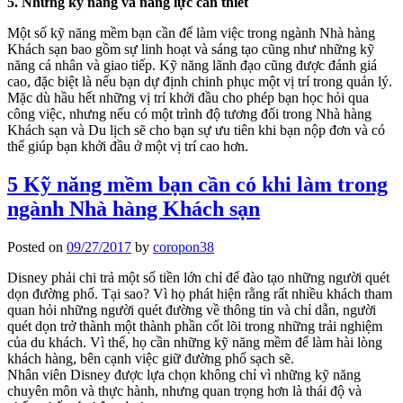
5. Những kỹ năng và năng lực cần thiết
Một số kỹ năng mềm bạn cần để làm việc trong ngành Nhà hàng
Khách sạn bao gồm sự linh hoạt và sáng tạo cũng như những kỹ
năng cá nhân và giao tiếp. Kỹ năng lãnh đạo cũng được đánh giá
cao, đặc biệt là nếu bạn dự định chinh phục một vị trí trong quản lý.
Mặc dù hầu hết những vị trí khởi đầu cho phép bạn học hỏi qua
công việc, nhưng nếu có một trình độ tương đối trong Nhà hàng
Khách sạn và Du lịch sẽ cho bạn sự ưu tiên khi bạn nộp đơn và có
thể giúp bạn khởi đầu ở một vị trí cao hơn.
5 Kỹ năng mềm bạn cần có khi làm trong
ngành Nhà hàng Khách sạn
Posted on
09/27/2017
by
coropon38
Disney phải chi trả một số tiền lớn chỉ để đào tạo những người quét
dọn đường phố. Tại sao? Vì họ phát hiện rằng rất nhiều khách tham
quan hỏi những người quét đường về thông tin và chỉ dẫn, người
quét dọn trở thành một thành phần cốt lõi trong những trải nghiệm
của du khách. Vì thế, họ cần những kỹ năng mềm để làm hài lòng
khách hàng, bên cạnh việc giữ đường phố sạch sẽ.
Nhân viên Disney được lựa chọn không chỉ vì những kỹ năng
chuyên môn và thực hành, nhưng quan trọng hơn là thái độ và