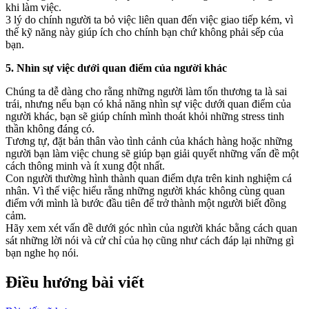
khi làm việc.
3 lý do chính người ta bỏ việc liên quan đến việc giao tiếp kém, vì
thế kỹ năng này giúp ích cho chính bạn chứ không phải sếp của
bạn.
5. Nhìn sự việc dưới quan điểm của người khác
Chúng ta dễ dàng cho rằng những người làm tổn thương ta là sai
trái, nhưng nếu bạn có khả năng nhìn sự việc dưới quan điểm của
người khác, bạn sẽ giúp chính mình thoát khỏi những stress tinh
thần không đáng có.
Tương tự, đặt bản thân vào tình cảnh của khách hàng hoặc những
người bạn làm việc chung sẽ giúp bạn giải quyết những vấn đề một
cách thông minh và ít xung đột nhất.
Con người thường hình thành quan điểm dựa trên kinh nghiệm cá
nhân. Vì thế việc hiểu rằng những người khác không cùng quan
điểm với mình là bước đầu tiên để trở thành một người biết đồng
cảm.
Hãy xem xét vấn đề dưới góc nhìn của người khác bằng cách quan
sát những lời nói và cử chỉ của họ cũng như cách đáp lại những gì
bạn nghe họ nói.
Điều hướng bài viết