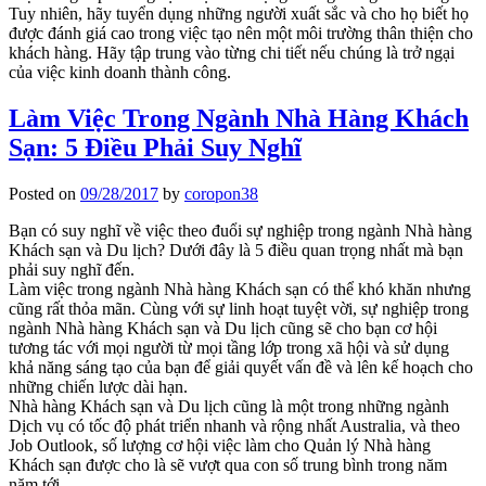
Tuy nhiên, hãy tuyển dụng những người xuất sắc và cho họ biết họ
được đánh giá cao trong việc tạo nên một môi trường thân thiện cho
khách hàng. Hãy tập trung vào từng chi tiết nếu chúng là trở ngại
của việc kinh doanh thành công.
Làm Việc Trong Ngành Nhà Hàng Khách
Sạn: 5 Điều Phải Suy Nghĩ
Posted on
09/28/2017
by
coropon38
Bạn có suy nghĩ về việc theo đuổi sự nghiệp trong ngành Nhà hàng
Khách sạn và Du lịch? Dưới đây là 5 điều quan trọng nhất mà bạn
phải suy nghĩ đến.
Làm việc trong ngành Nhà hàng Khách sạn có thể khó khăn nhưng
cũng rất thỏa mãn. Cùng với sự linh hoạt tuyệt vời, sự nghiệp trong
ngành Nhà hàng Khách sạn và Du lịch cũng sẽ cho bạn cơ hội
tương tác với mọi người từ mọi tầng lớp trong xã hội và sử dụng
khả năng sáng tạo của bạn để giải quyết vấn đề và lên kế hoạch cho
những chiến lược dài hạn.
Nhà hàng Khách sạn và Du lịch cũng là một trong những ngành
Dịch vụ có tốc độ phát triển nhanh và rộng nhất Australia, và theo
Job Outlook, số lượng cơ hội việc làm cho Quản lý Nhà hàng
Khách sạn được cho là sẽ vượt qua con số trung bình trong năm
năm tới.