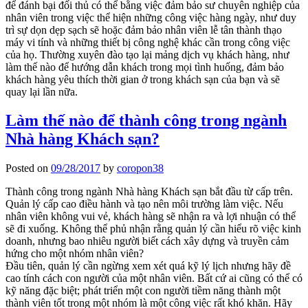
để đánh bại đối thủ có thể bằng việc đảm bảo sư chuyên nghiệp của
nhân viên trong việc thể hiện những công việc hàng ngày, như duy
trì sự dọn dẹp sạch sẽ hoặc đảm bảo nhân viên lễ tân thành thạo
máy vi tính và những thiết bị công nghệ khác cần trong công việc
của họ. Thường xuyên đào tạo lại mảng dịch vụ khách hàng, như
làm thế nào để hướng dẫn khách trong mọi tình huống, đảm bảo
khách hàng yêu thích thời gian ở trong khách sạn của bạn và sẽ
quay lại lần nữa.
Làm thế nào để thành công trong ngành
Nhà hàng Khách sạn?
Posted on
09/28/2017
by
coropon38
Thành công trong ngành Nhà hàng Khách sạn bắt đầu từ cấp trên.
Quản lý cấp cao điều hành và tạo nên môi trường làm việc. Nếu
nhân viên không vui vẻ, khách hàng sẽ nhận ra và lợi nhuận có thể
sẽ đi xuống. Không thể phủ nhận rằng quản lý cần hiểu rõ việc kinh
doanh, nhưng bao nhiêu người biết cách xây dựng và truyền cảm
hứng cho một nhóm nhân viên?
Đầu tiên, quản lý cần ngừng xem xét quá kỹ lý lịch nhưng hãy đề
cao tính cách con người của một nhân viên. Bất cứ ai cũng có thể có
kỹ năng đặc biệt; phát triển một con người tiềm năng thành một
thành viên tốt trong một nhóm là một công việc rất khó khăn. Hãy