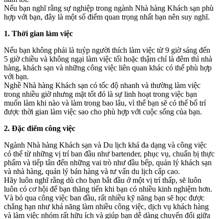
Nếu bạn nghĩ rằng sự nghiệp trong ngành Nhà hàng Khách sạn phù
hợp với bạn, đây là một số điểm quan trọng nhất bạn nên suy nghĩ.
1. Thời gian làm việc
Nếu bạn không phải là tuýp người thích làm việc từ 9 giờ sáng đến
5 giờ chiều và không ngại làm việc tối hoặc thậm chí là đêm thì nhà
hàng, khách sạn và những công việc liên quan khác có thể phù hợp
với bạn.
Nghề Nhà hàng Khách sạn có tốc độ nhanh và thường làm việc
trong nhiều giờ nhưng mặt tốt đó là sự linh hoạt trong việc bạn
muốn làm khi nào và làm trong bao lâu, vì thế bạn sẽ có thể bố trí
được thời gian làm việc sao cho phù hợp với cuộc sống của bạn.
2. Đặc điểm công việc
Ngành Nhà hàng Khách sạn và Du lịch khá đa dạng và công việc
có thể từ những vị trí ban đầu như bartender, phục vụ, chuẩn bị thực
phẩm và tiếp tân đến những vai trò như đầu bếp, quản lý khách sạn
và nhà hàng, quản lý bán hàng và tư vấn du lịch cấp cao.
Hãy luôn nghĩ rằng dù cho bạn bắt đầu ở một vị trí thấp, sẽ luôn
luôn có cơ hội để bạn thăng tiến khi bạn có nhiều kinh nghiệm hơn.
Và bỏ qua công việc ban đầu, rất nhiều kỹ năng bạn sẽ học được
chẳng hạn như khả năng làm nhiều công việc, dịch vụ khách hàng
và làm việc nhóm rất hữu ích và giúp bạn dễ dàng chuyển đổi giữa