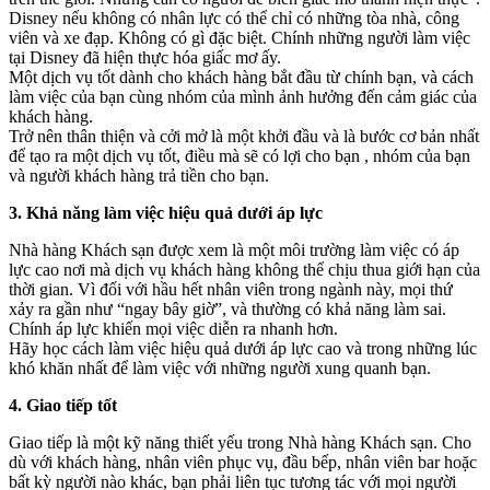
Disney nếu không có nhân lực có thể chỉ có những tòa nhà, công
viên và xe đạp. Không có gì đặc biệt. Chính những người làm việc
tại Disney đã hiện thực hóa giấc mơ ấy.
Một dịch vụ tốt dành cho khách hàng bắt đầu từ chính bạn, và cách
làm việc của bạn cùng nhóm của mình ảnh hưởng đến cảm giác của
khách hàng.
Trở nên thân thiện và cởi mở là một khởi đầu và là bước cơ bản nhất
để tạo ra một dịch vụ tốt, điều mà sẽ có lợi cho bạn , nhóm của bạn
và người khách hàng trả tiền cho bạn.
3. Khả năng làm việc hiệu quả dưới áp lực
Nhà hàng Khách sạn được xem là một môi trường làm việc có áp
lực cao nơi mà dịch vụ khách hàng không thể chịu thua giới hạn của
thời gian. Vì đối với hầu hết nhân viên trong ngành này, mọi thứ
xảy ra gần như “ngay bây giờ”, và thường có khả năng làm sai.
Chính áp lực khiến mọi việc diễn ra nhanh hơn.
Hãy học cách làm việc hiệu quả dưới áp lực cao và trong những lúc
khó khăn nhất để làm việc với những người xung quanh bạn.
4. Giao tiếp tốt
Giao tiếp là một kỹ năng thiết yếu trong Nhà hàng Khách sạn. Cho
dù với khách hàng, nhân viên phục vụ, đầu bếp, nhân viên bar hoặc
bất kỳ người nào khác, bạn phải liên tục tương tác với mọi người