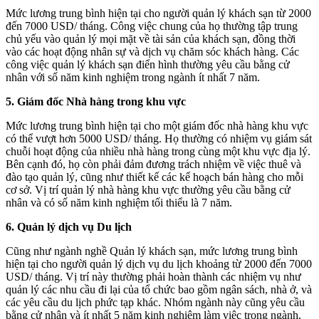
Mức lương trung bình hiện tại cho người quản lý khách sạn từ 2000
đến 7000 USD/ tháng. Công việc chung của họ thường tập trung
chủ yếu vào quản lý mọi mặt về tài sản của khách sạn, đồng thời
vào các hoạt động nhân sự và dịch vụ chăm sóc khách hàng. Các
công việc quản lý khách sạn điển hình thường yêu cầu bằng cử
nhân với số năm kinh nghiệm trong ngành ít nhất 7 năm.
5. Giám đốc Nhà hàng trong khu vực
Mức lương trung bình hiện tại cho một giám đốc nhà hàng khu vực
có thể vượt hơn 5000 USD/ tháng. Họ thường có nhiệm vụ giám sát
chuỗi hoạt động của nhiều nhà hàng trong cùng một khu vực địa lý.
Bên cạnh đó, họ còn phải đảm đương trách nhiệm về việc thuê và
đào tạo quản lý, cũng như thiết kế các kế hoạch bán hàng cho mỗi
cơ sở. Vị trí quản lý nhà hàng khu vực thường yêu cầu bằng cử
nhân và có số năm kinh nghiệm tối thiểu là 7 năm.
6. Quản lý dịch vụ Du lịch
Cũng như ngành nghề Quản lý khách sạn, mức lương trung bình
hiện tại cho người quản lý dịch vụ du lịch khoảng từ 2000 đến 7000
USD/ tháng. Vị trí này thường phải hoàn thành các nhiệm vụ như
quản lý các nhu cầu đi lại của tổ chức bao gồm ngân sách, nhà ở, và
các yêu cầu du lịch phức tạp khác. Nhóm ngành này cũng yêu cầu
bằng cử nhân và ít nhất 5 năm kinh nghiệm làm việc trong ngành.