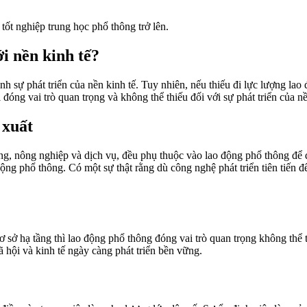
tốt nghiệp trung học phổ thông trở lên.
ới nền kinh tế?
h sự phát triển của nền kinh tế. Tuy nhiên, nếu thiếu đi lực lượng la
đóng vai trò quan trọng và không thể thiếu đối với sự phát triển của nề
 xuất
ựng, nông nghiệp và dịch vụ, đều phụ thuộc vào lao động phổ thông để
ộng phổ thông. Có một sự thật rằng dù công nghệ phát triển tiên tiến 
cơ sở hạ tầng thì lao động phổ thông đóng vai trò quan trọng không t
 hội và kinh tế ngày càng phát triển bền vững.