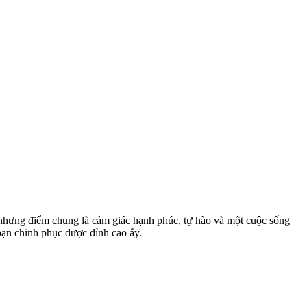
 nhưng điểm chung là cảm giác hạnh phúc, tự hào và một cuộc sống
 bạn chinh phục được đỉnh cao ấy.