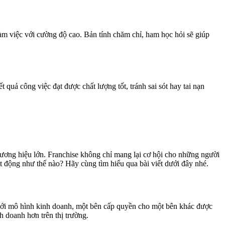
 làm việc với cường độ cao. Bản tính chăm chỉ, ham học hỏi sẽ giúp
 quả công việc đạt được chất lượng tốt, tránh sai sót hay tai nạn
ương hiệu lớn. Franchise không chỉ mang lại cơ hội cho những người
 động như thế nào? Hãy cùng tìm hiểu qua bài viết dưới đây nhé.
Với mô hình kinh doanh, một bên cấp quyền cho một bên khác được
 doanh hơn trên thị trường.