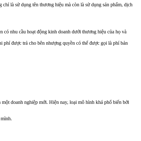
 chỉ là sử dụng tên thương hiệu mà còn là sử dụng sản phẩm, dịch
ên có nhu cầu hoạt động kinh doanh dưới thương hiệu của họ và
i phí được trả cho bên nhượng quyền có thể được gọi là phí bản
 một doanh nghiệp mới. Hiện nay, loại mô hình khá phổ biến bởi
 mình.