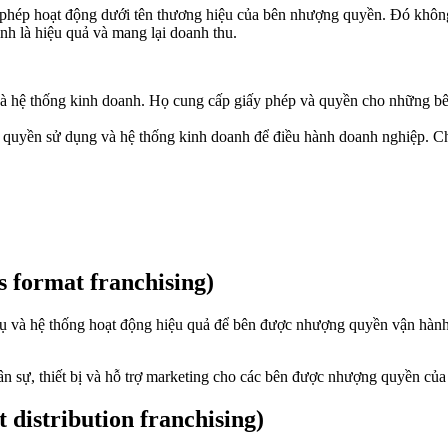
 phép hoạt động dưới tên thương hiệu của bên nhượng quyền. Đó không
h là hiệu quả và mang lại doanh thu.
 và hệ thống kinh doanh. Họ cung cấp giấy phép và quyền cho những b
 quyền sử dụng và hệ thống kinh doanh để điều hành doanh nghiệp. Ch
 format franchising)
 vụ và hệ thống hoạt động hiệu quả để bên được nhượng quyền vận hành
ân sự, thiết bị và hỗ trợ marketing cho các bên được nhượng quyền của
distribution franchising)