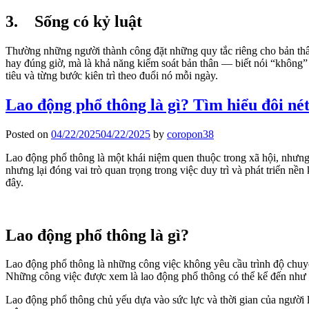
3. Sống có kỷ luật
Thường những người thành công đặt những quy tắc riêng cho bản thân 
hay đúng giờ, mà là khả năng kiểm soát bản thân — biết nói “không” v
tiêu và từng bước kiên trì theo đuổi nó mỗi ngày.
Lao động phổ thông là gì? Tìm hiểu đôi né
Posted on
04/22/2025
04/22/2025
by
coropon38
Lao động phổ thông là một khái niệm quen thuộc trong xã hội, nhưng
nhưng lại đóng vai trò quan trọng trong việc duy trì và phát triển nền
đây.
Lao động phổ thông là gì?
Lao động phổ thông là những công việc không yêu cầu trình độ chuy
Những công việc được xem là lao động phổ thông có thể kể đến như 
Lao động phổ thông chủ yếu dựa vào sức lực và thời gian của người l