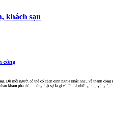
h, khách sạn
h công
ống. Dù mỗi người có thể có cách định nghĩa khác nhau về thành công
g nhau khám phá thành công thật sự là gì và đâu là những bí quyết giúp