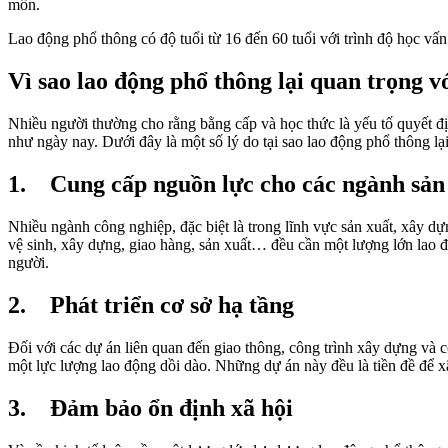
môn.
Lao động phổ thông có độ tuổi từ 16 đến 60 tuổi với trình độ học vấn 
Vì sao lao động phổ thông lại quan trọng v
Nhiều người thường cho rằng bằng cấp và học thức là yếu tố quyết địn
như ngày nay. Dưới đây là một số lý do tại sao lao động phổ thông lại 
1. Cung cấp nguồn lực cho các ngành sản
Nhiều ngành công nghiệp, đặc biệt là trong lĩnh vực sản xuất, xây d
vệ sinh, xây dựng, giao hàng, sản xuất… đều cần một lượng lớn lao đ
người.
2. Phát triển cơ sở hạ tầng
Đối với các dự án liên quan đến giao thông, công trình xây dựng và 
một lực lượng lao động dồi dào. Những dự án này đều là tiền đề để xã
3. Đảm bảo ổn định xã hội