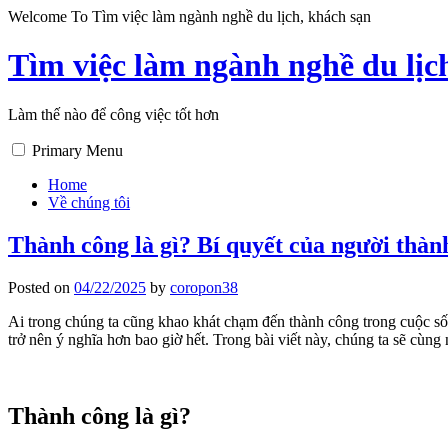
Skip
Welcome To Tìm việc làm ngành nghề du lịch, khách sạn
to
content
Tìm việc làm ngành nghề du lịc
Làm thế nào để công việc tốt hơn
Primary Menu
Home
Về chúng tôi
Thành công là gì? Bí quyết của người thàn
Posted on
04/22/2025
by
coropon38
Ai trong chúng ta cũng khao khát chạm đến thành công trong cuộc s
trở nên ý nghĩa hơn bao giờ hết. Trong bài viết này, chúng ta sẽ cùn
Thành công là gì?