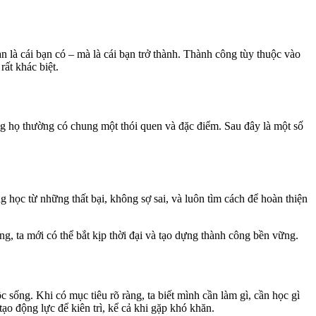
n là cái bạn có – mà là cái bạn trở thành. Thành công tùy thuộc vào
ất khác biệt.
 họ thường có chung một thói quen và đặc điểm. Sau đây là một số
 học từ những thất bại, không sợ sai, và luôn tìm cách để hoàn thiện
ng, ta mới có thể bắt kịp thời đại và tạo dựng thành công bền vững.
sống. Khi có mục tiêu rõ ràng, ta biết mình cần làm gì, cần học gì
tạo động lực để kiên trì, kể cả khi gặp khó khăn.