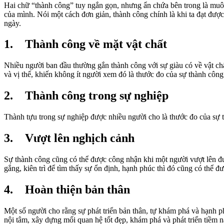
Hai chữ “thành công” tuy ngắn gọn, nhưng ẩn chứa bên trong là muôn
của mình. Nói một cách đơn giản, thành công chính là khi ta đạt đư
ngày.
1. Thành công về mặt vật chất
Nhiều người ban đầu thường gắn thành công với sự giàu có về vật chất
và vị thế, khiến không ít người xem đó là thước đo của sự thành công
2. Thành công trong sự nghiệp
Thành tựu trong sự nghiệp được nhiều người cho là thước đo của sự t
3. Vượt lên nghịch cảnh
Sự thành công cũng có thể được công nhận khi một người vượt lên đ
gắng, kiên trì để tìm thấy sự ổn định, hạnh phúc thì đó cũng có thể đ
4. Hoàn thiện bản thân
Một số người cho rằng sự phát triển bản thân, tự khám phá và hạnh 
nội tâm, xây dựng mối quan hệ tốt đẹp, khám phá và phát triển tiềm 