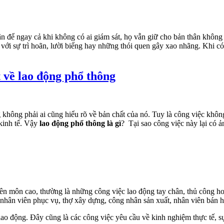
để ngay cả khi không có ai giám sát, họ vẫn giữ cho bản thân không b
ới sự trì hoãn, lười biếng hay những thói quen gây xao nhãng. Khi có 
t về lao động phổ thông
 không phải ai cũng hiểu rõ về bản chất của nó. Tuy là công việc khôn
 kinh tế. Vậy
lao động phổ thông là gì
? Tại sao công việc này lại có 
ên môn cao, thường là những công việc lao động tay chân, thủ công h
nhân viên phục vụ, thợ xây dựng, công nhân sản xuất, nhân viên bán
ao động. Đây cũng là các công việc yêu cầu về kinh nghiệm thực tế, s