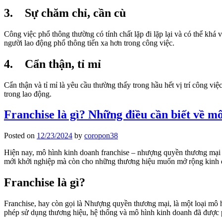
3. Sự chăm chỉ, cần cù
Công việc phổ thông thường có tính chất lặp đi lặp lại và có thể khá 
người lao động phổ thông tiến xa hơn trong công việc.
4. Cẩn thận, tỉ mỉ
Cẩn thận và tỉ mỉ là yêu cầu thường thấy trong hầu hết vị trí công vi
trong lao động.
Franchise là gì? Những điều cần biết về m
Posted on
12/23/2024
by
coropon38
Hiện nay, mô hình kinh doanh franchise – nhượng quyền thương mại đ
mới khởi nghiệp mà còn cho những thương hiệu muốn mở rộng kinh doa
Franchise là gì?
Franchise, hay còn gọi là Nhượng quyền thương mại, là một loại mô
phép sử dụng thương hiệu, hệ thống và mô hình kinh doanh đã được p