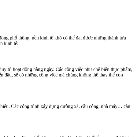
o động phổ thông, nền kinh tế khó có thể đạt được những thành tựu
n kinh tế:
 duy trì hoạt động hàng ngày. Các công việc như chế biến thực phẩm,
đến đâu, sẽ có những công việc mà chúng không thể thay thế con
hể thiếu. Các công trình xây dựng đường xá, cầu cống, nhà máy… cần