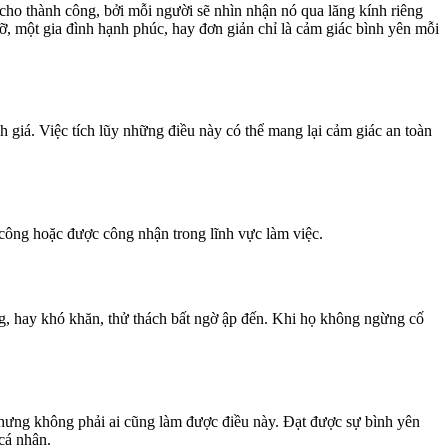
cho thành công, bởi mỗi người sẽ nhìn nhận nó qua lăng kính riêng
, một gia đình hạnh phúc, hay đơn giản chỉ là cảm giác bình yên mỗi
h giá. Việc tích lũy những điều này có thể mang lại cảm giác an toàn
 công hoặc được công nhận trong lĩnh vực làm việc.
g, hay khó khăn, thử thách bất ngờ ập đến. Khi họ không ngừng cố
nhưng không phải ai cũng làm được điều này. Đạt được sự bình yên
cá nhân.