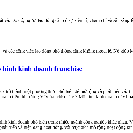
vất vả. Do đó, người lao động cần có sự kiên trì, chăm chỉ và sẵn sàng
ệc, và các công việc lao động phổ thông cũng không ngoại lệ. Nó giúp kết
ô hình kinh doanh franchise
ã trở thành một phương thức phổ biến để mở rộng và phát triển các th
nh trên thị trường.Vậy franchise là gì? Mô hình kinh doanh này hoạt
 hình kinh doanh phổ biến trong nhiều ngành công nghiệp khác nhau. 
hát triển và hiện đang hoạt động, với mục đích mở rộng hoạt động kinh