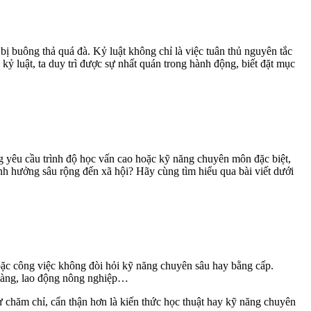
ị buông thả quá đà. Kỷ luật không chỉ là việc tuân thủ nguyên tắc
kỷ luật, ta duy trì được sự nhất quán trong hành động, biết đặt mục
g yêu cầu trình độ học vấn cao hoặc kỹ năng chuyên môn đặc biệt,
ảnh hưởng sâu rộng đến xã hội? Hãy cùng tìm hiểu qua bài viết dưới
oặc công việc không đòi hỏi kỹ năng chuyên sâu hay bằng cấp.
 hàng, lao động nông nghiệp…
ự chăm chỉ, cẩn thận hơn là kiến thức học thuật hay kỹ năng chuyên