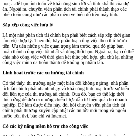
học,…để bạn tính toán về khả năng sinh lời và tính khả thi của dự
án. Ngoài ra, chuyên viên phân tích tài chính phải thành thạo các
phép toán cũng như các phần mềm vẽ biểu đồ trên máy tính.
Sắp xếp công việc hợp lý
Là một nhà phân tích tài chính bạn phải biết cách sắp xếp thời gian
làm việc hợp lý. Theo đó, hãy phân loại công việc theo thứ tự ưu
tiên. Ưu tiên những việc quan trọng làm trước, qua đó giúp bạn
hoàn thành công việc tốt nhất và đúng thời hạn. Ngoài ra, bạn có thể
chia nhỏ công việc với thời gian kết thúc phù hợp, ghi chú lại những
công việc mình đã hoàn thành để không bị nhầm lẫn.
Linh hoạt trước các xu hướng tài chính
Có thể thấy, thị trường ngày một biến đổi không ngừng, nhà phân
tích tài chính phải nhanh nhạy và khả năng linh hoạt trước sự biến
đổi liên tục của thị trường tài chính. Qua đó, bạn có thể kịp thời
thích ứng để đưa ra những chiến lược đầu tư hiệu quả cho doanh
nghiệp. Để làm được điều này, đòi hỏi chuyên viên phân tích tài
chính phải thường xuyên cập nhật các tin tức mới trong và ngoài
nước trên tivi, báo chí và Internet.
Có các kỹ năng mềm hỗ trợ cho công việc