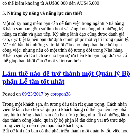
có thể kiếm khoảng từ AU$30,000 đến AU$45,000
5. Những kỹ năng và năng lực cần thiết
Một số kỹ năng mềm bạn cần để làm việc trong ngành Nhà hàng
Khách sạn bao gồm sự linh hoạt và sáng tạo cũng như những kỹ
năng cá nhân và giao tiếp. Kỹ năng lãnh đạo cũng được đánh giá
cao, đặc biệt là nếu bạn dự định chinh phục một vị trí trong quản lý.
Mặc dù hầu hết những vị trí khởi đầu cho phép bạn học hỏi qua
công việc, nhưng nếu có một trình độ tương đối trong Nhà hàng
Khách sạn và Du lịch sẽ cho bạn sự ưu tiên khi bạn nộp đơn và có
thể giúp bạn khởi đầu ở một vị trí cao hơn.
Làm thế nào để trở thành một Quản lý Bộ
phận Lễ tân tốt nhất
Posted on
09/23/2017
by
coropon38
Trong một khách sạn, ấn tượng đầu tiên rất quan trọng. Cách nhân
viên lễ tân chào hỏi và giúp đỡ khách hàng có thể tạo nên hay phá
hủy hình tượng khách sạn của bạn. Và giống như tất cả những lãnh
đạo thành công khác, quản lý bộ phận lễ tân đóng vai trò trực tiếp
trong việc tạo nên diện mạo của khách sạn.
Bất cứ khi nào bạn có thể phát triển thành một quản lý tốt, việc học