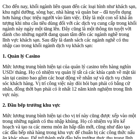
Cho đến nay, khối ngành liên quan đến các loại hình như khách sạn,
khu nghỉ dưỡng, sòng bạc, nhà hàng và quán bar – đã tuyển dụng
hơn hàng chục triệu người vào làm việc. Đây là một con số khá ấn
tượng khi nhu cầu tiêu dùng đối với các dịch vụ cung cấp trong khối
ngành này ngày một tăng lên. Đây cũng là một thông tin tuyệt vời
dành cho những người đang quan tâm đến các ngành nghề trong
lĩnh vực khách sạn. Sau đây là danh sách các ngành nghề có thu
nhập cao trong khối ngành dịch vụ khách sạn:
1. Quản lý Casino
Mức lương trung bình hiện tại của quản lý casino trên hàng nghìn
USD/ tháng. Họ có nhiệm vụ quản lý tất cả các khía cạnh về mặt tài
sản tại casino bao gồm các hoạt động về nhân sự và dịch vụ chăm
sóc khách hàng. Vị trí công việc này đòi hỏi bạn phải có bằng cử
nhân, đồng thời bạn phải có ít nhất 12 năm kinh nghiệm trong lĩnh
vực này.
2. Đầu bếp trưởng khu vực
Mức lương trung bình hiện tại cho vị trí này cũng được xếp vào một
trong những ngành có thu nhập khủng. Họ có nhiệm vụ lên kế
hoạch và tạo ra các menu món ăn hấp dẫn mới, cũng như đào tạo
các đầu bếp nhà hàng trong khu vực để chuẩn bị các công thức nấu
ăn khác nhau. Để trở thành một đầu bếp trưởng thực thụ trong lĩnh