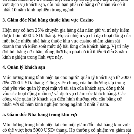
vực dịch vụ khách sạn, đòi hỏi bạn phải có bằng cử nhân và có ít
nhất 10 năm kinh nghiệm trong ngành.
3. Giám đốc Nhà hàng thuộc khu vực Casino
Hiện nay có hơn 25% chuyên gia hàng đầu nắm giữ vị trí này kiếm
được hơn 5000 USD/ tháng. Họ có nhiệm vụ chỉ đạo hoạt động của
một hoặc nhiều nhà hàng thuộc khu vực casino nhằm giám sát
doanh thu và kiểm soát mức độ hài lòng của khách hàng. Vị trí này
đòi hỏi bằng cử nhân, đồng thời bạn phải có tối thiểu 6 đến 8 năm
kinh nghiệm trong lĩnh vực này.
4. Quản lý khách sạn
Mức lương trung bình hiện tại cho người quản lý khách sạn từ 2000
đến 7000 USD/ tháng. Công việc chung của họ thường tập trung
chủ yếu vào quản lý mọi mặt về tài sản của khách sạn, đồng thời
vào các hoạt động nhân sự và dịch vụ chăm sóc khách hàng. Các
công việc quản lý khách sạn điển hình thường yêu cầu bằng cử
nhân với số năm kinh nghiệm trong ngành ít nhất 7 năm.
5. Giám đốc Nhà hàng trong khu vực
Mức lương trung bình hiện tại cho một giám đốc nhà hàng khu vực
có thể vượt hơn 5000 USD/ tháng. Họ thường có nhiệm vụ giám sát