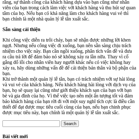
rằng, sự thành công của khách hàng dựa vào bạn cũng như nhân
viên của bạn trong cách làm việc với khách hàng và thu hút sự quan
tâm của họ. Nếu bạn có khả năng làm cho khách hàng vui vẻ thì
bạn chính là một nhà quản lý lễ tân xuất sắc.
Sẵn sàng cải thiện
Khi công việc diễn ra trôi chảy, bạn sẽ nhận được những lời khen
ngợi. Nhưng nếu công việc đi xuống, bạn nên sẵn sàng chịu trách
nhiệm cho việc này. Bạn cần ngồi xuống, phân tích vấn đề và đưa
ra câu trả lời để đảm bảo nó sẽ không xảy ra lần nữa. Thay vì cố
gắng đổ lỗi cho nhân viên hay người khác nếu có việc không hay
xảy ra, hãy dùng những vấn đề để cải thiện bản thân và bộ phận của
bạn.
Khi trở thành một quản lý lễ tân, bạn có trách nhiệm với sự hài lòng
và vui vẻ của khách hàng. Nếu khách hàng hài lòng với dịch vụ của
bạn, họ sẽ quay lại cũng như giới thiệu khách sạn của bạn với bạn
bè và gia đình của họ. Vì thế việc tạo nên một ấn tượng tốt và đảm
bảo khách hàng của bạn rời đi với một suy nghĩ tích cực là điều cần
thiết để đạt được mục tiêu cuối cùng của bạn, nếu bạn chinh phục
được mục tiêu này, bạn chính là một quản lý lễ tân xuất sắc.
Search
Bài viết mới