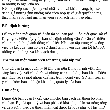
ra những lo ngại của họ.
Nếu bạn tiếp xúc trực tiếp với nhân viên và khách hàng, bạn sẽ
đánh giá những tình huống một cách hợp lý và giải quyết những
thắc mắc và lo lắng mà nhân viên và khách hàng gặp phải.
Biết định hướng
Để trở thành một quản lý lễ tân tài ba, bạn phải luôn biết quan sát và
lắng nghe. Điều này giúp bạn xác định những vấn đề cần cải thiện
và đưa ra những hành động cần thiết. Nếu bạn tập trung vào công
việc và kết quả, bạn có thể sử dụng tài nguyên của bạn tốt hơn bởi
những chiến lược và kế hoạch đúng đắn.
Trở thành một thành viên tốt trong một tập thể
Cho dù bạn là một quản lý lễ tân, bạn nên là một thành viên sẵn
sàng làm việc với cấp dưới và những trưởng phòng ban khác. Điều
này giúp tạo ra một nhóm xuất sắc trong công việc. Sự làm việc ăn
ý của nhóm bạn thể hiện khả năng quản lý của bạn.
Chủ động
Đừng đợi ban quản lý cấp cao chỉ cho bạn cách cải thiện bộ phận
của bạn. Bạn là quản lý và bạn phải có khả năng nhìn xa trông rộng
và đề xướng việc cải thiện nhằm đạt được kết quả như ý. Hãy nhớ