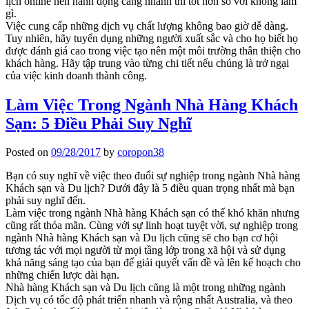
lịch online nên hành động càng nhanh thì tốt hơn so với không làm
gì.
Việc cung cấp những dịch vụ chất lượng không bao giờ dễ dàng.
Tuy nhiên, hãy tuyển dụng những người xuất sắc và cho họ biết họ
được đánh giá cao trong việc tạo nên một môi trường thân thiện cho
khách hàng. Hãy tập trung vào từng chi tiết nếu chúng là trở ngại
của việc kinh doanh thành công.
Làm Việc Trong Ngành Nhà Hàng Khách
Sạn: 5 Điều Phải Suy Nghĩ
Posted on
09/28/2017
by
coropon38
Bạn có suy nghĩ về việc theo đuổi sự nghiệp trong ngành Nhà hàng
Khách sạn và Du lịch? Dưới đây là 5 điều quan trọng nhất mà bạn
phải suy nghĩ đến.
Làm việc trong ngành Nhà hàng Khách sạn có thể khó khăn nhưng
cũng rất thỏa mãn. Cùng với sự linh hoạt tuyệt vời, sự nghiệp trong
ngành Nhà hàng Khách sạn và Du lịch cũng sẽ cho bạn cơ hội
tương tác với mọi người từ mọi tầng lớp trong xã hội và sử dụng
khả năng sáng tạo của bạn để giải quyết vấn đề và lên kế hoạch cho
những chiến lược dài hạn.
Nhà hàng Khách sạn và Du lịch cũng là một trong những ngành
Dịch vụ có tốc độ phát triển nhanh và rộng nhất Australia, và theo