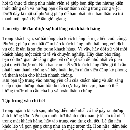
hỏi từ thực tế cũng như nhân viên sẽ giúp bạn tiếp thu những kiến
thức đúng đắn và hướng bạn đến sự thành công trong công việc.
Dưới đây là một số phương pháp để bạn phát triển bản thân và trở
thành một quản lý lễ tân giỏi giang.
Làm việc để đạt được sự hài lòng của khách hàng
Trong khách sạn, sự hài lòng của khách hàng là mục tiêu cuối cùng.
Phương pháp duy nhất đảm bảo khách hàng luôn hài lòng với dịch
vụ của lễ tân là sự tôn trọng khách hàng. Vì vậy, hãy đối xử với mỗi
khách hàng một cách tử tế và chuyên nghiệp. Hãy đảm bảo rằng
bạn có thời gian để lắng nghe bất cứ một vấn đề nhỏ nhất và phải
giải quyết được nó. Nếu bạn cam kết với khách hàng điều gì thì cần
phải hoàn thành chúng và hãy huấn luyện nhân viên đăng ký phòng
và thanh toán cho khách nhanh chóng.
Khi bạn tập trung vào những yêu cầu của khách hàng và sẵn sàng
chấp nhận những phản hồi dù tích cực hay tiêu cực, bạn có thể
lường trước nhu cầu của họ và hoàn thành chúng.
Tập trung vào chi tiết
Trong ngành khách sạn, những điều nhỏ nhất có thể gây ra những
ảnh hưởng lớn. Nếu bạn muốn trở thành một quản lý lễ tân tốt nhất
trong mắt khách hàng, hãy tập trung vào từng chi tiết. Lễ tân nên
khéo léo và gọn gàng cũng như ăn mặc tươm tất. Hơn nữa, đảm bảo